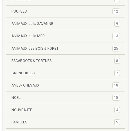
POUPEES
12
ANIMAUX de la SAVANNE
9
ANIMAUX de la MER
13
ANIMAUX des BOIS & FORET
25
ESCARGOTS & TORTUES
8
GRENOUILLES
7
ANES - CHEVAUX
18
NOEL
15
NOUVEAUTE
4
FAMILLES
5