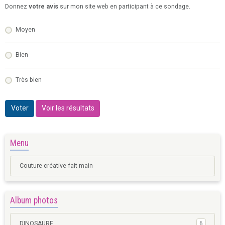
Donnez
votre avis
sur mon site web en participant à ce sondage.
Moyen
Bien
Très bien
Voter
Voir les résultats
Menu
Couture créative fait main
Album photos
DINOSAURE
6