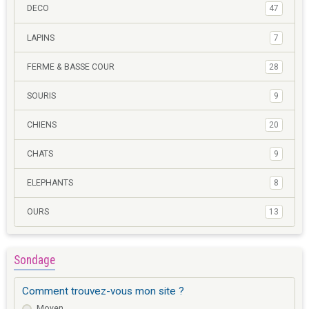
DECO
47
LAPINS
7
FERME & BASSE COUR
28
SOURIS
9
CHIENS
20
CHATS
9
ELEPHANTS
8
OURS
13
Sondage
Comment trouvez-vous mon site ?
Moyen