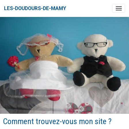
LES-DOUDOURS-DE-MAMY
Comment trouvez-vous mon site ?