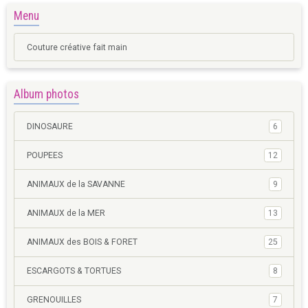
Menu
Couture créative fait main
Album photos
DINOSAURE
6
POUPEES
12
ANIMAUX de la SAVANNE
9
ANIMAUX de la MER
13
ANIMAUX des BOIS & FORET
25
ESCARGOTS & TORTUES
8
GRENOUILLES
7