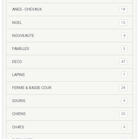
ANES - CHEVAUX
18
NOEL
15
NOUVEAUTE
4
FAMILLES
5
DECO
47
LAPINS
7
FERME & BASSE COUR
28
SOURIS
9
CHIENS
20
CHATS
9