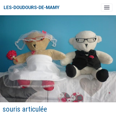
LES-DOUDOURS-DE-MAMY
souris articulée