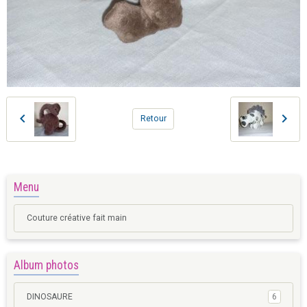
Retour
Menu
Couture créative fait main
Album photos
DINOSAURE
6