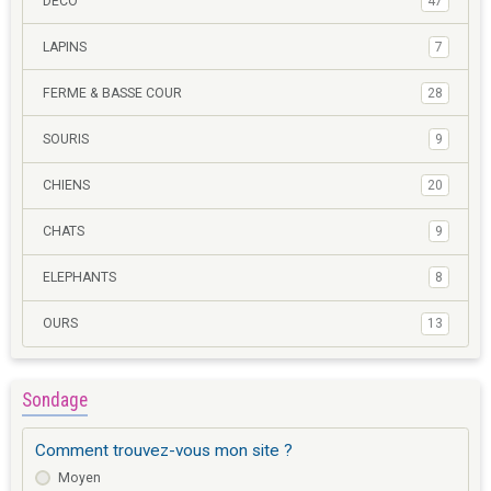
DECO
47
LAPINS
7
FERME & BASSE COUR
28
SOURIS
9
CHIENS
20
CHATS
9
ELEPHANTS
8
OURS
13
Sondage
Comment trouvez-vous mon site ?
Moyen