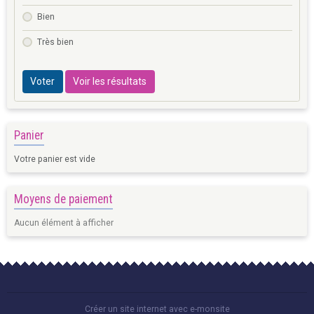
Bien
Très bien
Voter
Voir les résultats
Panier
Votre panier est vide
Moyens de paiement
Aucun élément à afficher
Créer un site internet avec e-monsite