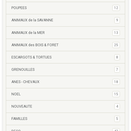
POUPEES
12
ANIMAUX de la SAVANNE
9
ANIMAUX de la MER
13
ANIMAUX des BOIS & FORET
25
ESCARGOTS & TORTUES
8
GRENOUILLES
7
ANES - CHEVAUX
18
NOEL
15
NOUVEAUTE
4
FAMILLES
5