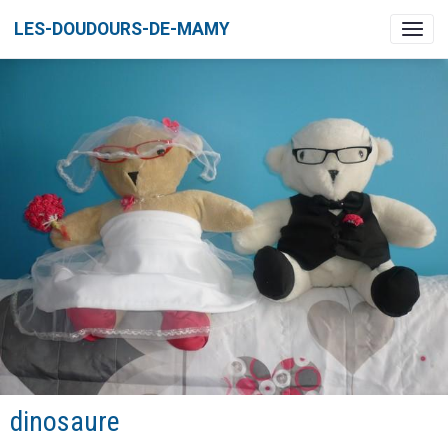
LES-DOUDOURS-DE-MAMY
dinosaure