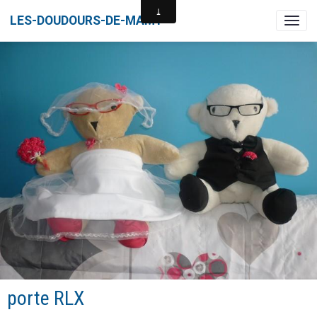
LES-DOUDOURS-DE-MAMY
porte RLX