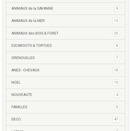
ANIMAUX de la SAVANNE
9
ANIMAUX de la MER
13
ANIMAUX des BOIS & FORET
25
ESCARGOTS & TORTUES
8
GRENOUILLES
7
ANES - CHEVAUX
18
NOEL
15
NOUVEAUTE
4
FAMILLES
5
DECO
47