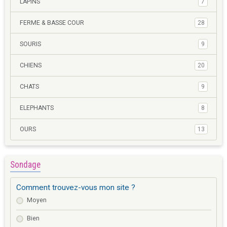
LAPINS
7
FERME & BASSE COUR
28
SOURIS
9
CHIENS
20
CHATS
9
ELEPHANTS
8
OURS
13
Sondage
Comment trouvez-vous mon site ?
Moyen
Bien