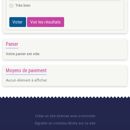
Très bien
Voter
Voir les résultats
Panier
Votre panier est vide
Moyens de paiement
Aucun élément à afficher
Créer un site internet avec e-monsite
Signaler un contenu illicite sur ce site