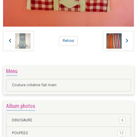
Retour
Menu
Couture créative fait main
Album photos
DINOSAURE
6
POUPEES
12