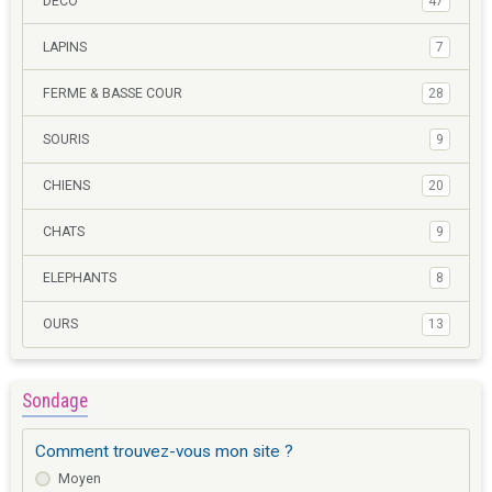
DECO
47
LAPINS
7
FERME & BASSE COUR
28
SOURIS
9
CHIENS
20
CHATS
9
ELEPHANTS
8
OURS
13
Sondage
Comment trouvez-vous mon site ?
Moyen