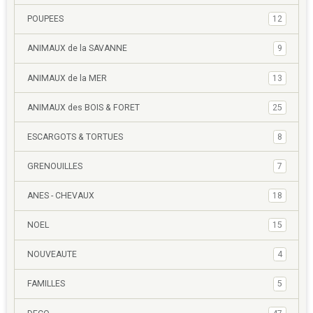
POUPEES
12
ANIMAUX de la SAVANNE
9
ANIMAUX de la MER
13
ANIMAUX des BOIS & FORET
25
ESCARGOTS & TORTUES
8
GRENOUILLES
7
ANES - CHEVAUX
18
NOEL
15
NOUVEAUTE
4
FAMILLES
5