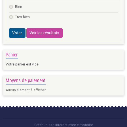
Bien
Très bien
Voter
Voir les résultats
Panier
Votre panier est vide
Moyens de paiement
Aucun élément à afficher
Créer un site internet avec e-monsite