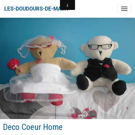
LES-DOUDOURS-DE-MAMY
Deco Coeur Home