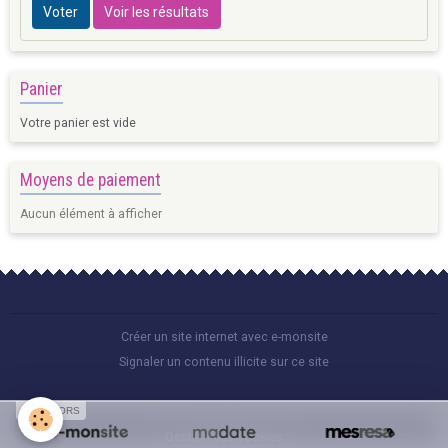
Voter
Voir les résultats
Panier
Votre panier est vide
Moyens de paiement
Aucun élément à afficher
Créer un site internet avec e-monsite
Signaler un contenu illicite sur ce site
SPONSORS
Gestion des cookies