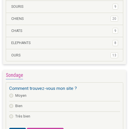
SOURIS
9
CHIENS
20
CHATS
9
ELEPHANTS
8
OURS
13
Sondage
Comment trouvez-vous mon site ?
Moyen
Bien
Très bien