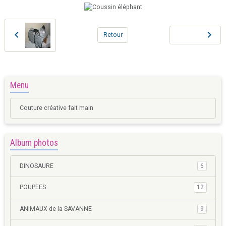
Retour
Menu
Couture créative fait main
Album photos
DINOSAURE
6
POUPEES
12
ANIMAUX de la SAVANNE
9