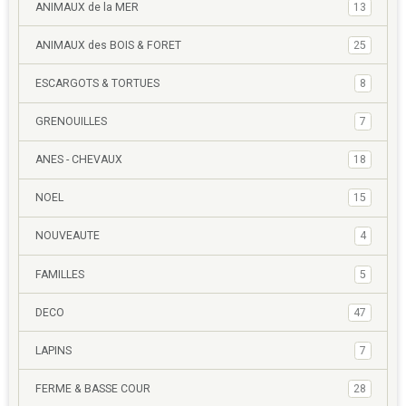
ANIMAUX de la MER
13
ANIMAUX des BOIS & FORET
25
ESCARGOTS & TORTUES
8
GRENOUILLES
7
ANES - CHEVAUX
18
NOEL
15
NOUVEAUTE
4
FAMILLES
5
DECO
47
LAPINS
7
FERME & BASSE COUR
28