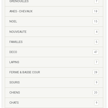
GRENOUILLES
7
ANES - CHEVAUX
18
NOEL
15
NOUVEAUTE
4
FAMILLES
5
DECO
47
LAPINS
7
FERME & BASSE COUR
28
SOURIS
9
CHIENS
20
CHATS
9