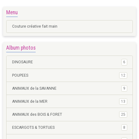
Menu
Couture créative fait main
Album photos
DINOSAURE
6
POUPEES
12
ANIMAUX de la SAVANNE
9
ANIMAUX de la MER
13
ANIMAUX des BOIS & FORET
25
ESCARGOTS & TORTUES
8