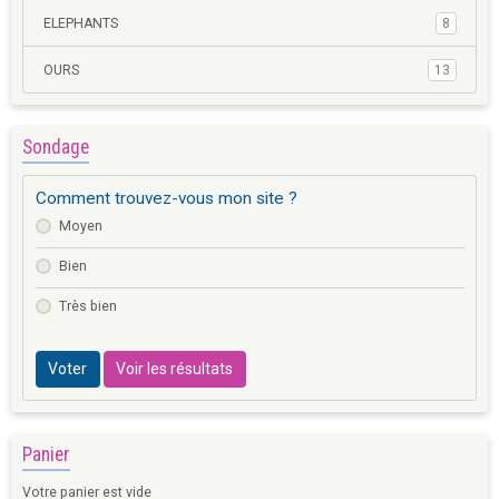
ELEPHANTS
8
OURS
13
Sondage
Comment trouvez-vous mon site ?
Moyen
Bien
Très bien
Voter
Voir les résultats
Panier
Votre panier est vide