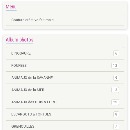
Menu
Couture créative fait main
Album photos
DINOSAURE
6
POUPEES
12
ANIMAUX de la SAVANNE
9
ANIMAUX de la MER
13
ANIMAUX des BOIS & FORET
25
ESCARGOTS & TORTUES
8
GRENOUILLES
7