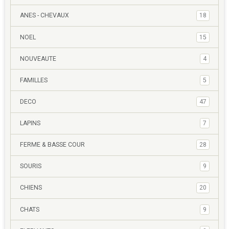
ANES - CHEVAUX
18
NOEL
15
NOUVEAUTE
4
FAMILLES
5
DECO
47
LAPINS
7
FERME & BASSE COUR
28
SOURIS
9
CHIENS
20
CHATS
9