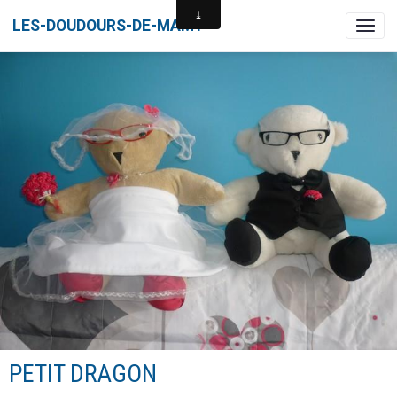
LES-DOUDOURS-DE-MAMY
PETIT DRAGON